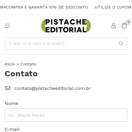
EIRACOMPRA E GARANTA 10% DE DESCONTO
UTILIZE O CUPOM
0
Início
>
Contato
Contato
contato@pistacheeditorial.com.br
Nome
E-mail