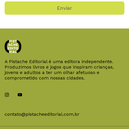
Enviar
A Pistache Editorial é uma editora independente.
Produzimos livros e jogos que inspiram crianças,
jovens e adultos a ter um olhar afetuoso e
comprometido com nossas cidades.
contato@pistacheeditorial.com.br