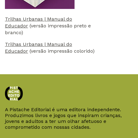
Trilhas Urbanas | Manual do
Educador
(versão impressão preto e
branco)
Trilhas Urbanas | Manual do
Educador
(versão impressão colorido)
A Pistache Editorial é uma editora independente.
Produzimos livros e jogos que inspiram crianças,
jovens e adultos a ter um olhar afetuoso e
comprometido com nossas cidades.