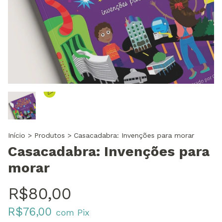
Início
>
Produtos
>
Casacadabra: Invenções para morar
Casacadabra: Invenções para
morar
R$80,00
R$76,00
com
Pix